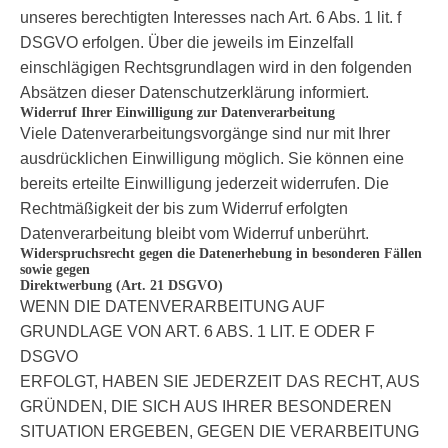
unseres berechtigten Interesses nach Art. 6 Abs. 1 lit. f
DSGVO erfolgen. Über die jeweils im Einzelfall
einschlägigen Rechtsgrundlagen wird in den folgenden
Absätzen dieser Datenschutzerklärung informiert.
Widerruf Ihrer Einwilligung zur Datenverarbeitung
Viele Datenverarbeitungsvorgänge sind nur mit Ihrer
ausdrücklichen Einwilligung möglich. Sie können eine
bereits erteilte Einwilligung jederzeit widerrufen. Die
Rechtmäßigkeit der bis zum Widerruf erfolgten
Datenverarbeitung bleibt vom Widerruf unberührt.
Widerspruchsrecht gegen die Datenerhebung in besonderen Fällen
sowie gegen
Direktwerbung (Art. 21 DSGVO)
WENN DIE DATENVERARBEITUNG AUF
GRUNDLAGE VON ART. 6 ABS. 1 LIT. E ODER F
DSGVO
ERFOLGT, HABEN SIE JEDERZEIT DAS RECHT, AUS
GRÜNDEN, DIE SICH AUS IHRER BESONDEREN
SITUATION ERGEBEN, GEGEN DIE VERARBEITUNG