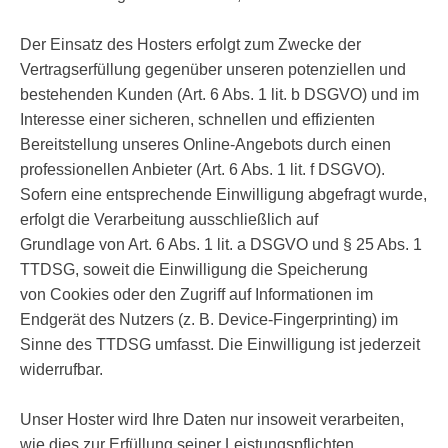
Der Einsatz des Hosters erfolgt zum Zwecke der
Vertragserfüllung gegenüber unseren potenziellen und
bestehenden Kunden (Art. 6 Abs. 1 lit. b DSGVO) und im
Interesse einer sicheren, schnellen und effizienten
Bereitstellung unseres Online-Angebots durch einen
professionellen Anbieter (Art. 6 Abs. 1 lit. f DSGVO).
Sofern eine entsprechende Einwilligung abgefragt wurde,
erfolgt die Verarbeitung ausschließlich auf
Grundlage von Art. 6 Abs. 1 lit. a DSGVO und § 25 Abs. 1
TTDSG, soweit die Einwilligung die Speicherung
von Cookies oder den Zugriff auf Informationen im
Endgerät des Nutzers (z. B. Device-Fingerprinting) im
Sinne des TTDSG umfasst. Die Einwilligung ist jederzeit
widerrufbar.
Unser Hoster wird Ihre Daten nur insoweit verarbeiten,
wie dies zur Erfüllung seiner Leistungspflichten